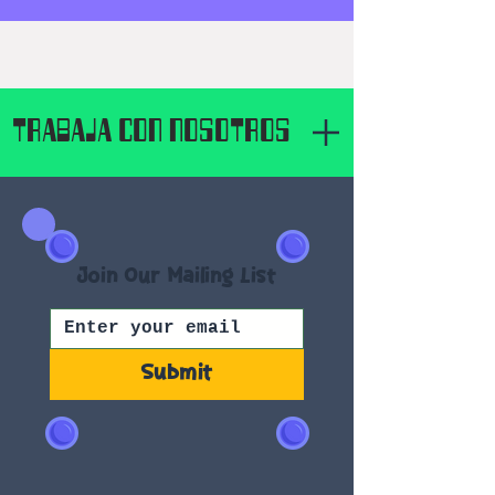
TRABAJA CON NOSOTROS
Join Our Mailing List
Submit