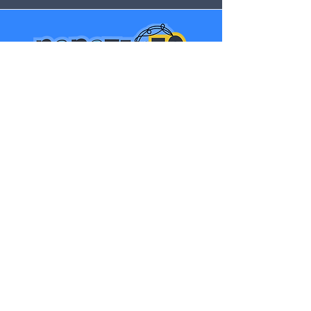
Únete al Club >
Explora el curso >
Contacto >
Términos de Uso
Política de Privacidad